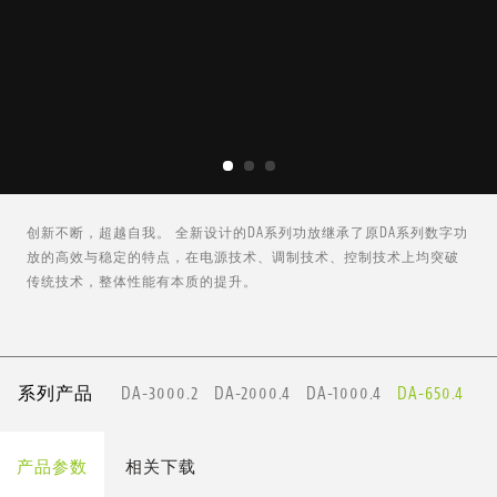
创新不断，超越自我。 全新设计的DA系列功放继承了原DA系列数字功
放的高效与稳定的特点，在电源技术、调制技术、控制技术上均突破
传统技术，整体性能有本质的提升。
系列产品
DA-3000.2
DA-2000.4
DA-1000.4
DA-650.4
产品参数
相关下载