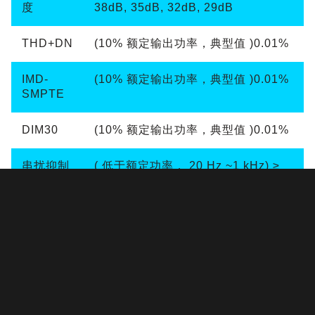
度
38dB, 35dB, 32dB, 29dB
THD+DN
(10% 额定输出功率，典型值 )0.01%
IMD-
(10% 额定输出功率，典型值 )0.01%
SMPTE
DIM30
(10% 额定输出功率，典型值 )0.01%
串扰抑制
( 低于额定功率， 20 Hz ~1 kHz) ≥
90 dB
频率响应
(10% 额定输出功率，8Ω, 20Hz~20
kHz)±0.2dB
输入阻抗
20kΩ ( 平衡 ), 10kΩ( 非平衡 )
阻尼系数
(8Ω, 20Hz~200Hz) ≥ 5000